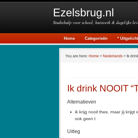
Ezelsbrug.nl
Studiehulp voor school, huiswerk & dagelijks lev
Home
Categorieën
* Uitgelicht
You are here:
Home
>
Nederlands
> Ik drin
Ik drink NOOIT “
Alternatieven
ik krijg nooit thee, maar jij krijg
ook geen t
Uitleg