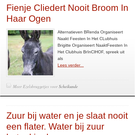
Fienje Cliedert Nooit Broom In
Haar Ogen
Alternatieven BRenda Organiseert
Naakt Feesten In Het CLubhuis
Brigitte Organiseert NaaktFeesten In
Het Clubhuis BrInClHOF, spreek uit
als
Lees verder...
Meer Ezelsbruggetjes voor
Scheikunde
Zuur bij water en je slaat nooit
een flater. Water bij zuur