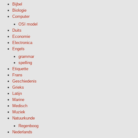
Bijbel
Biologie
Computer
OSI model
Duits
Economie
Electronica
Engels
grammar
spelling
Etiquette
Frans
Geschiedenis
Grieks
Latijn
Marine
Medisch
Muziek
Natuurkunde
Regenboog
Nederlands