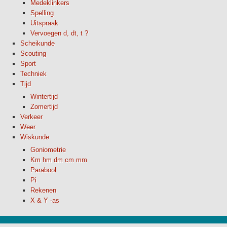
Medeklinkers
Spelling
Uitspraak
Vervoegen d, dt, t ?
Scheikunde
Scouting
Sport
Techniek
Tijd
Wintertijd
Zomertijd
Verkeer
Weer
Wiskunde
Goniometrie
Km hm dm cm mm
Parabool
Pi
Rekenen
X & Y -as