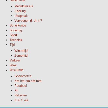
Nederlands
Medeklinkers
Spelling
Uitspraak
Vervoegen d, dt, t ?
Scheikunde
Scouting
Sport
Techniek
Tijd
Wintertijd
Zomertijd
Verkeer
Weer
Wiskunde
Goniometrie
Km hm dm cm mm
Parabool
Pi
Rekenen
X & Y -as