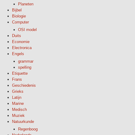
Planeten
Bijbel
Biologie
Computer
OSI model
Duits
Economie
Electronica
Engels
grammar
spelling
Etiquette
Frans
Geschiedenis
Grieks
Latijn
Marine
Medisch
Muziek
Natuurkunde
Regenboog