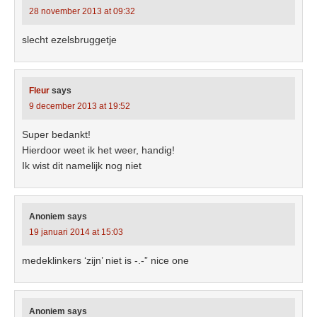
28 november 2013 at 09:32
slecht ezelsbruggetje
Fleur
says
9 december 2013 at 19:52
Super bedankt!
Hierdoor weet ik het weer, handig!
Ik wist dit namelijk nog niet
Anoniem
says
19 januari 2014 at 15:03
medeklinkers ‘zijn’ niet is -.-” nice one
Anoniem
says