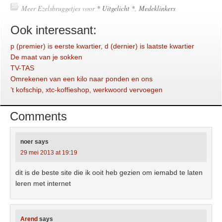
Meer Ezelsbruggetjes voor
* Uitgelicht *
,
Medeklinkers
Ook interessant:
p (premier) is eerste kwartier, d (dernier) is laatste kwartier
De maat van je sokken
TV-TAS
Omrekenen van een kilo naar ponden en ons
’t kofschip, xtc-koffieshop, werkwoord vervoegen
Comments
noer
says
29 mei 2013 at 19:19
dit is de beste site die ik ooit heb gezien om iemabd te laten
leren met internet
Arend
says