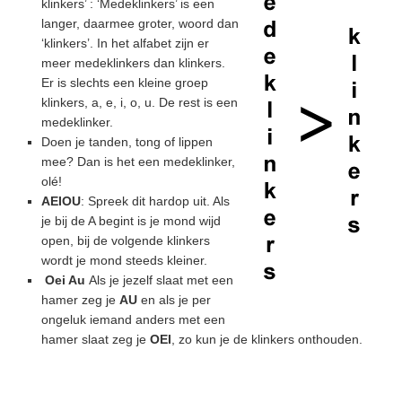
klinkers’ : ‘Medeklinkers’ is een
langer, daarmee groter, woord dan
‘klinkers’. In het alfabet zijn er
meer medeklinkers dan klinkers.
Er is slechts een kleine groep
klinkers, a, e, i, o, u. De rest is een
medeklinker.
Doen je tanden, tong of lippen
mee? Dan is het een medeklinker,
olé!
AEIOU
: Spreek dit hardop uit. Als
je bij de A begint is je mond wijd
open, bij de volgende klinkers
wordt je mond steeds kleiner.
Oei Au
Als je jezelf slaat met een
hamer zeg je
AU
en als je per
ongeluk iemand anders met een
hamer slaat zeg je
OEI
, zo kun je de klinkers onthouden.