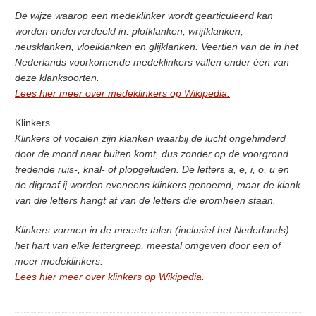
De wijze waarop een medeklinker wordt gearticuleerd kan
worden onderverdeeld in: plofklanken, wrijfklanken,
neusklanken, vloeiklanken en glijklanken. Veertien van de in het
Nederlands voorkomende medeklinkers vallen onder één van
deze klanksoorten.
Lees hier meer over medeklinkers op Wikipedia.
Klinkers
Klinkers of vocalen zijn klanken waarbij de lucht ongehinderd
door de mond naar buiten komt, dus zonder op de voorgrond
tredende ruis-, knal- of plopgeluiden. De letters a, e, i, o, u en
de digraaf ij worden eveneens klinkers genoemd, maar de klank
van die letters hangt af van de letters die eromheen staan.
Klinkers vormen in de meeste talen (inclusief het Nederlands)
het hart van elke lettergreep, meestal omgeven door een of
meer medeklinkers.
Lees hier meer over klinkers op Wikipedia.