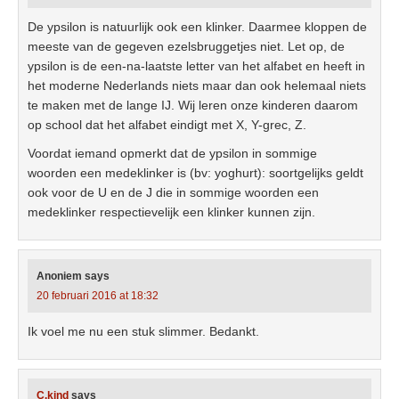
De ypsilon is natuurlijk ook een klinker. Daarmee kloppen de
meeste van de gegeven ezelsbruggetjes niet. Let op, de
ypsilon is de een-na-laatste letter van het alfabet en heeft in
het moderne Nederlands niets maar dan ook helemaal niets
te maken met de lange IJ. Wij leren onze kinderen daarom
op school dat het alfabet eindigt met X, Y-grec, Z.
Voordat iemand opmerkt dat de ypsilon in sommige
woorden een medeklinker is (bv: yoghurt): soortgelijks geldt
ook voor de U en de J die in sommige woorden een
medeklinker respectievelijk een klinker kunnen zijn.
Anoniem
says
20 februari 2016 at 18:32
Ik voel me nu een stuk slimmer. Bedankt.
C.kind
says