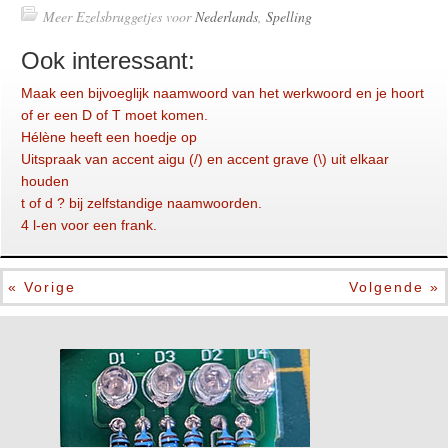
Meer Ezelsbruggetjes voor
Nederlands
,
Spelling
Ook interessant:
Maak een bijvoeglijk naamwoord van het werkwoord en je hoort
of er een D of T moet komen.
Hélène heeft een hoedje op
Uitspraak van accent aigu (/) en accent grave (\) uit elkaar
houden
t of d ? bij zelfstandige naamwoorden.
4 l-en voor een frank.
« Vorige
Volgende »