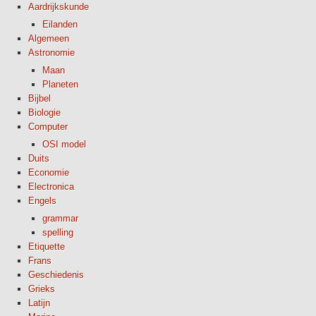
Aardrijkskunde
Eilanden
Algemeen
Astronomie
Maan
Planeten
Bijbel
Biologie
Computer
OSI model
Duits
Economie
Electronica
Engels
grammar
spelling
Etiquette
Frans
Geschiedenis
Grieks
Latijn