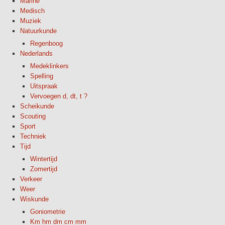
Marine
Medisch
Muziek
Natuurkunde
Regenboog
Nederlands
Medeklinkers
Spelling
Uitspraak
Vervoegen d, dt, t ?
Scheikunde
Scouting
Sport
Techniek
Tijd
Wintertijd
Zomertijd
Verkeer
Weer
Wiskunde
Goniometrie
Km hm dm cm mm