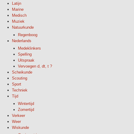
Latijn
Marine
Medisch
Muziek
Natuurkunde
Regenboog
Nederlands
Medeklinkers
Spelling
Uitspraak
Vervoegen d, dt, t ?
Scheikunde
Scouting
Sport
Techniek
Tijd
Wintertijd
Zomertijd
Verkeer
Weer
Wiskunde