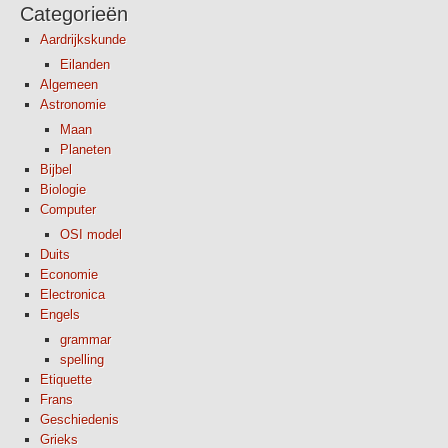
Categorieën
Aardrijkskunde
Eilanden
Algemeen
Astronomie
Maan
Planeten
Bijbel
Biologie
Computer
OSI model
Duits
Economie
Electronica
Engels
grammar
spelling
Etiquette
Frans
Geschiedenis
Grieks