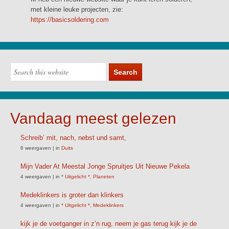
met kleine leuke projecten, zie:
https://basicsoldering.com
Vandaag meest gelezen
Schreib’ mit, nach, nebst und samt,
6 weergaven
|
in
Duits
Mijn Vader At Meestal Jonge Spruitjes Uit Nieuwe Pekela
4 weergaven
|
in
* Uitgelicht *
,
Planeten
Medeklinkers is groter dan klinkers
4 weergaven
|
in
* Uitgelicht *
,
Medeklinkers
kijk je de voetganger in z’n rug, neem je gas terug kijk je de