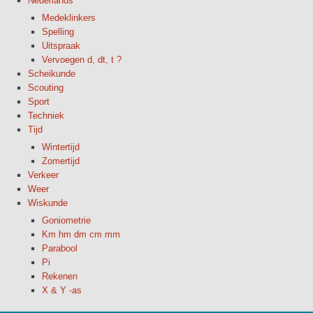
Nederlands
Medeklinkers
Spelling
Uitspraak
Vervoegen d, dt, t ?
Scheikunde
Scouting
Sport
Techniek
Tijd
Wintertijd
Zomertijd
Verkeer
Weer
Wiskunde
Goniometrie
Km hm dm cm mm
Parabool
Pi
Rekenen
X & Y -as