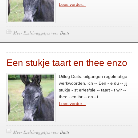
Lees verder...
Meer Ezelsbruggetjes voor
Duits
Een stukje taart en thee enzo
Uitleg Duits: uitgangen regelmatige
werkwoorden. ich -- Een - e du -- jij
stukje - st er/es/sie -- taart - t wir --
thee - en ihr -- en - t
Lees verder...
Meer Ezelsbruggetjes voor
Duits