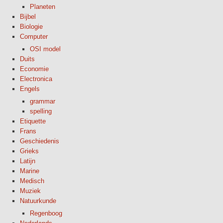
Planeten
Bijbel
Biologie
Computer
OSI model
Duits
Economie
Electronica
Engels
grammar
spelling
Etiquette
Frans
Geschiedenis
Grieks
Latijn
Marine
Medisch
Muziek
Natuurkunde
Regenboog