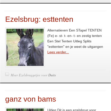
Ezelsbrug: esttenten
Alternatieven Een STapel TENTEN
(Fe) e- st- t- en- t- en zestig tenten
Een Stel Tenten Uitleg Splits
"esttenten" en je weet de uitgangen
Lees verder...
Meer Ezelsbruggetjes voor
Duits
ganz von bams
Uitleg Dit is een ezelsbrug voor