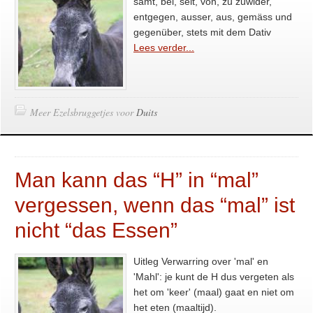
samt, bei, seit, von, zu zuwider,
entgegen, ausser, aus, gemäss und
gegenüber, stets mit dem Dativ
Lees verder...
Meer Ezelsbruggetjes voor
Duits
Man kann das “H” in “mal”
vergessen, wenn das “mal” ist
nicht “das Essen”
Uitleg Verwarring over 'mal' en
'Mahl': je kunt de H dus vergeten als
het om 'keer' (maal) gaat en niet om
het eten (maaltijd).