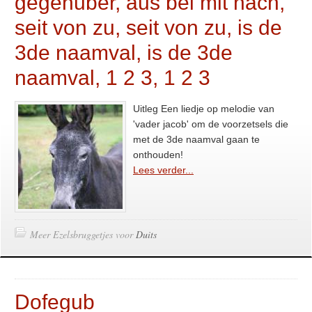
gegenuber, aus bei mit nach,
seit von zu, seit von zu, is de
3de naamval, is de 3de
naamval, 1 2 3, 1 2 3
Uitleg Een liedje op melodie van
'vader jacob' om de voorzetsels die
met de 3de naamval gaan te
onthouden!
Lees verder...
Meer Ezelsbruggetjes voor
Duits
Dofegub