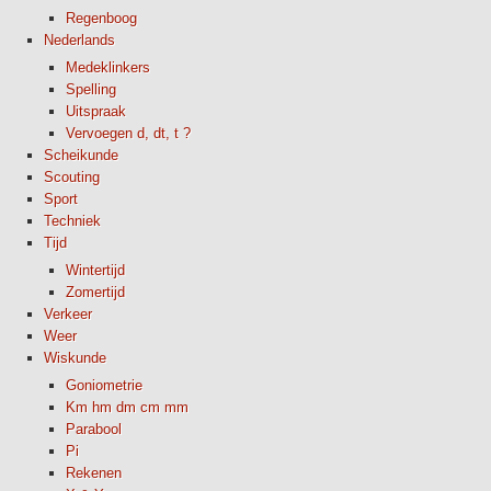
Regenboog
Nederlands
Medeklinkers
Spelling
Uitspraak
Vervoegen d, dt, t ?
Scheikunde
Scouting
Sport
Techniek
Tijd
Wintertijd
Zomertijd
Verkeer
Weer
Wiskunde
Goniometrie
Km hm dm cm mm
Parabool
Pi
Rekenen