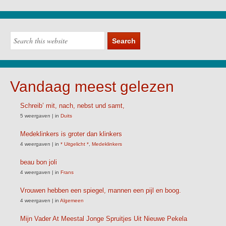
Vandaag meest gelezen
Schreib’ mit, nach, nebst und samt,
5 weergaven
|
in
Duits
Medeklinkers is groter dan klinkers
4 weergaven
|
in
* Uitgelicht *
,
Medeklinkers
beau bon joli
4 weergaven
|
in
Frans
Vrouwen hebben een spiegel, mannen een pijl en boog.
4 weergaven
|
in
Algemeen
Mijn Vader At Meestal Jonge Spruitjes Uit Nieuwe Pekela