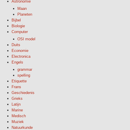
Astronomie
Maan
Planeten
Bijbel
Biologie
Computer
OSI model
Duits
Economie
Electronica
Engels
grammar
spelling
Etiquette
Frans
Geschiedenis
Grieks
Latijn
Marine
Medisch
Muziek
Natuurkunde