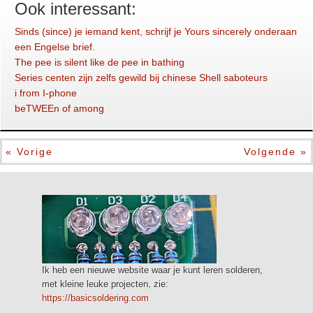
Ook interessant:
Sinds (since) je iemand kent, schrijf je Yours sincerely onderaan
een Engelse brief.
The pee is silent like de pee in bathing
Series centen zijn zelfs gewild bij chinese Shell saboteurs
i from I-phone
beTWEEn of among
« Vorige
Volgende »
Ik heb een nieuwe website waar je kunt leren solderen,
met kleine leuke projecten, zie:
https://basicsoldering.com