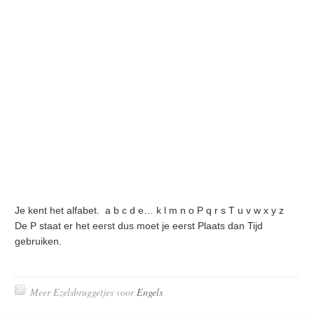
Je kent het alfabet. a b c d e… k l m n o P q r s T u v w x y z
De P staat er het eerst dus moet je eerst Plaats dan Tijd
gebruiken.
Meer Ezelsbruggetjes voor
Engels