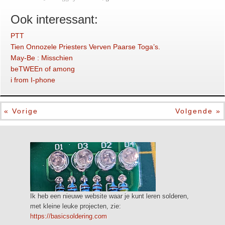
Ook interessant:
PTT
Tien Onnozele Priesters Verven Paarse Toga’s.
May-Be : Misschien
beTWEEn of among
i from I-phone
« Vorige
Volgende »
Ik heb een nieuwe website waar je kunt leren solderen,
met kleine leuke projecten, zie:
https://basicsoldering.com