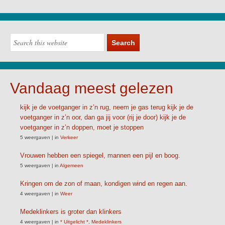
Vandaag meest gelezen
kijk je de voetganger in z’n rug, neem je gas terug kijk je de
voetganger in z’n oor, dan ga jij voor (rij je door) kijk je de
voetganger in z’n doppen, moet je stoppen
5 weergaven
|
in
Verkeer
Vrouwen hebben een spiegel, mannen een pijl en boog.
5 weergaven
|
in
Algemeen
Kringen om de zon of maan, kondigen wind en regen aan.
4 weergaven
|
in
Weer
Medeklinkers is groter dan klinkers
4 weergaven
|
in
* Uitgelicht *
,
Medeklinkers