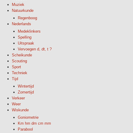
Muziek
Natuurkunde
Regenboog
Nederlands
Medeklinkers
Spelling
Uitspraak
Vervoegen d, dt, t ?
Scheikunde
Scouting
Sport
Techniek
Tijd
Wintertijd
Zomertijd
Verkeer
Weer
Wiskunde
Goniometrie
Km hm dm cm mm
Parabool