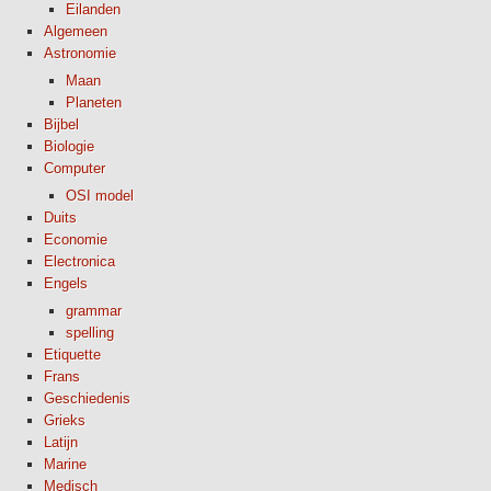
Eilanden
Algemeen
Astronomie
Maan
Planeten
Bijbel
Biologie
Computer
OSI model
Duits
Economie
Electronica
Engels
grammar
spelling
Etiquette
Frans
Geschiedenis
Grieks
Latijn
Marine
Medisch