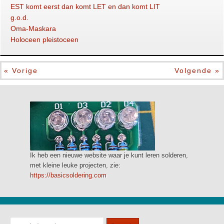
EST komt eerst dan komt LET en dan komt LIT
g.o.d.
Oma-Maskara
Holoceen pleistoceen
« Vorige
Volgende »
Ik heb een nieuwe website waar je kunt leren solderen,
met kleine leuke projecten, zie:
https://basicsoldering.com