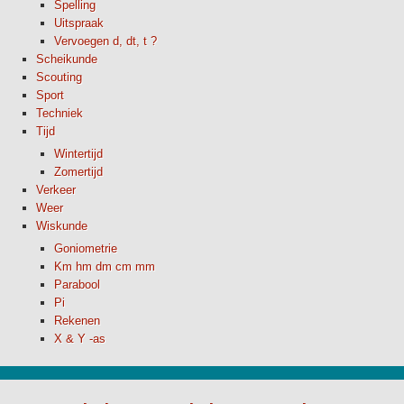
Spelling
Uitspraak
Vervoegen d, dt, t ?
Scheikunde
Scouting
Sport
Techniek
Tijd
Wintertijd
Zomertijd
Verkeer
Weer
Wiskunde
Goniometrie
Km hm dm cm mm
Parabool
Pi
Rekenen
X & Y -as