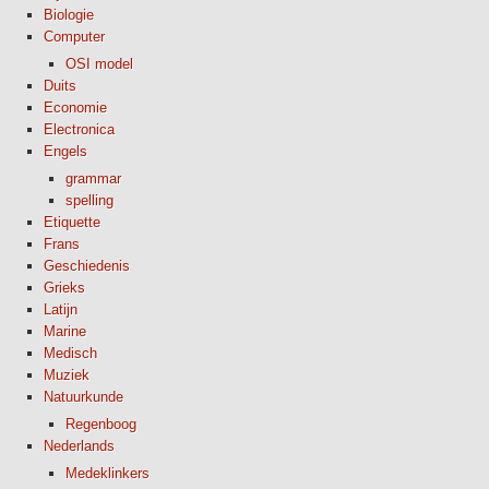
Biologie
Computer
OSI model
Duits
Economie
Electronica
Engels
grammar
spelling
Etiquette
Frans
Geschiedenis
Grieks
Latijn
Marine
Medisch
Muziek
Natuurkunde
Regenboog
Nederlands
Medeklinkers