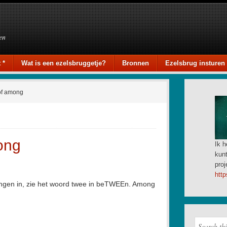
en
 *
Wat is een ezelsbruggetje?
Bronnen
Ezelsbrug insturen
f among
ong
Ik h
kunt
proj
http
ingen in, zie het woord twee in beTWEEn. Among