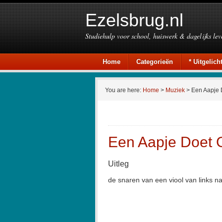
Ezelsbrug.nl
Studiehulp voor school, huiswerk & dagelijks lev
Home
Categorieën
* Uitgelicht
You are here:
Home
>
Muziek
> Een Aapje 
Een Aapje Doet 
Uitleg
de snaren van een viool van links na