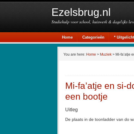
Ezelsbrug.nl
Studiehulp voor school, huiswerk & dagelijks lev
Home
Categorieën
* Uitgelicht
You are here:
Home
>
Muziek
> Mi-fa’atje e
Mi-fa’atje en si-d
een bootje
Uitleg
De plaats in de toonladder van do w