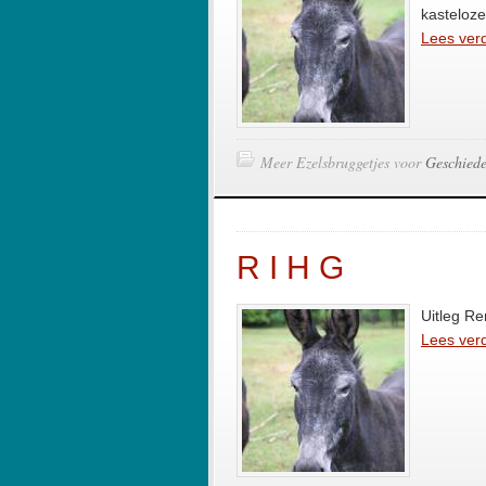
kasteloze
Lees verd
Meer Ezelsbruggetjes voor
Geschiede
R I H G
Uitleg R
Lees verd