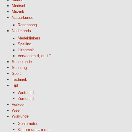
Medisch
Muziek
Natuurkunde
Regenboog
Nederlands
Medeklinkers
Spelling
Uitspraak
Vervoegen d, dt, t ?
Scheikunde
Scouting
Sport
Techniek
Tijd
Wintertijd
Zomertijd
Verkeer
Weer
Wiskunde
Goniometrie
Km hm dm cm mm