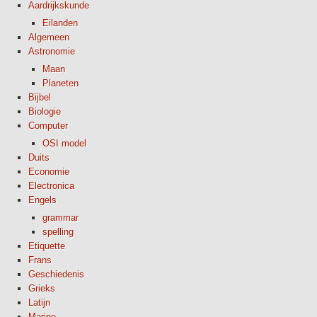
Aardrijkskunde
Eilanden
Algemeen
Astronomie
Maan
Planeten
Bijbel
Biologie
Computer
OSI model
Duits
Economie
Electronica
Engels
grammar
spelling
Etiquette
Frans
Geschiedenis
Grieks
Latijn
Marine