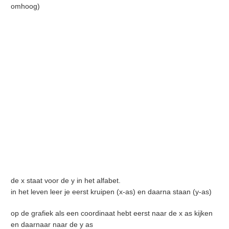
omhoog)
de x staat voor de y in het alfabet.
in het leven leer je eerst kruipen (x-as) en daarna staan (y-as)
op de grafiek als een coordinaat hebt eerst naar de x as kijken
en daarnaar naar de y as