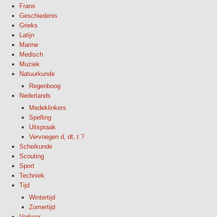
Frans
Geschiedenis
Grieks
Latijn
Marine
Medisch
Muziek
Natuurkunde
Regenboog
Nederlands
Medeklinkers
Spelling
Uitspraak
Vervoegen d, dt, t ?
Scheikunde
Scouting
Sport
Techniek
Tijd
Wintertijd
Zomertijd
Verkeer