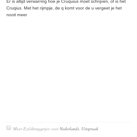
Er is altijd verwarring hoe je Cruquius moet schrijven, of is het
Cruqius. Met het rijmpje, de q komt voor de u vergeet je het
nooit meer
Meer Ezelsbruggetjes voor
Nederlands
,
Uitspraak