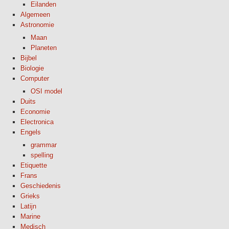
Eilanden
Algemeen
Astronomie
Maan
Planeten
Bijbel
Biologie
Computer
OSI model
Duits
Economie
Electronica
Engels
grammar
spelling
Etiquette
Frans
Geschiedenis
Grieks
Latijn
Marine
Medisch