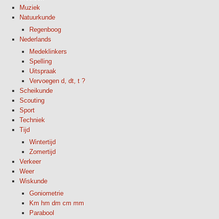
Muziek
Natuurkunde
Regenboog
Nederlands
Medeklinkers
Spelling
Uitspraak
Vervoegen d, dt, t ?
Scheikunde
Scouting
Sport
Techniek
Tijd
Wintertijd
Zomertijd
Verkeer
Weer
Wiskunde
Goniometrie
Km hm dm cm mm
Parabool