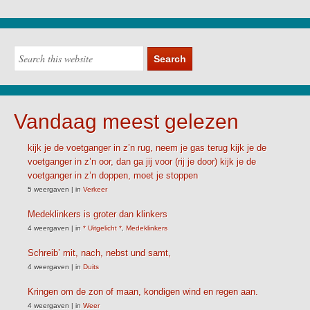
Vandaag meest gelezen
kijk je de voetganger in z’n rug, neem je gas terug kijk je de
voetganger in z’n oor, dan ga jij voor (rij je door) kijk je de
voetganger in z’n doppen, moet je stoppen
5 weergaven
|
in
Verkeer
Medeklinkers is groter dan klinkers
4 weergaven
|
in
* Uitgelicht *
,
Medeklinkers
Schreib’ mit, nach, nebst und samt,
4 weergaven
|
in
Duits
Kringen om de zon of maan, kondigen wind en regen aan.
4 weergaven
|
in
Weer