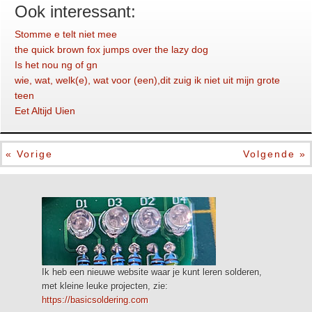
Ook interessant:
Stomme e telt niet mee
the quick brown fox jumps over the lazy dog
Is het nou ng of gn
wie, wat, welk(e), wat voor (een),dit zuig ik niet uit mijn grote
teen
Eet Altijd Uien
« Vorige
Volgende »
Ik heb een nieuwe website waar je kunt leren solderen,
met kleine leuke projecten, zie:
https://basicsoldering.com