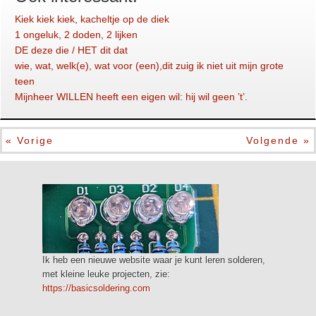
Kiek kiek kiek, kacheltje op de diek
1 ongeluk, 2 doden, 2 lijken
DE deze die / HET dit dat
wie, wat, welk(e), wat voor (een),dit zuig ik niet uit mijn grote
teen
Mijnheer WILLEN heeft een eigen wil: hij wil geen ’t’.
« Vorige
Volgende »
Ik heb een nieuwe website waar je kunt leren solderen,
met kleine leuke projecten, zie:
https://basicsoldering.com