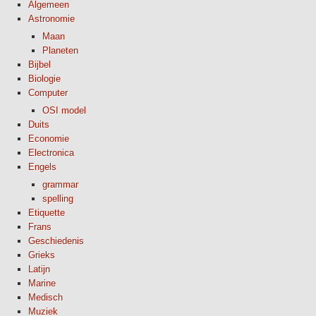
Algemeen
Astronomie
Maan
Planeten
Bijbel
Biologie
Computer
OSI model
Duits
Economie
Electronica
Engels
grammar
spelling
Etiquette
Frans
Geschiedenis
Grieks
Latijn
Marine
Medisch
Muziek