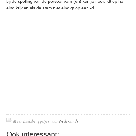
bij de spelling van de persoonvorm(en) kun je nooit -dt op het
eind krijgen als de stam niet eindigt op een -d
Meer Ezelsbruggetjes voor
Nederlands
Ook interessant: