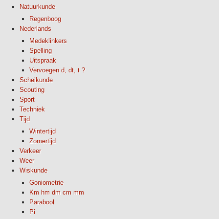
Natuurkunde
Regenboog
Nederlands
Medeklinkers
Spelling
Uitspraak
Vervoegen d, dt, t ?
Scheikunde
Scouting
Sport
Techniek
Tijd
Wintertijd
Zomertijd
Verkeer
Weer
Wiskunde
Goniometrie
Km hm dm cm mm
Parabool
Pi