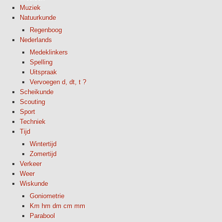
Muziek
Natuurkunde
Regenboog
Nederlands
Medeklinkers
Spelling
Uitspraak
Vervoegen d, dt, t ?
Scheikunde
Scouting
Sport
Techniek
Tijd
Wintertijd
Zomertijd
Verkeer
Weer
Wiskunde
Goniometrie
Km hm dm cm mm
Parabool