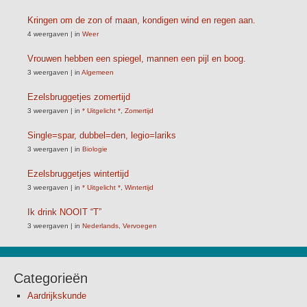
Kringen om de zon of maan, kondigen wind en regen aan.
4 weergaven
|
in
Weer
Vrouwen hebben een spiegel, mannen een pijl en boog.
3 weergaven
|
in
Algemeen
Ezelsbruggetjes zomertijd
3 weergaven
|
in
* Uitgelicht *
,
Zomertijd
Single=spar, dubbel=den, legio=lariks
3 weergaven
|
in
Biologie
Ezelsbruggetjes wintertijd
3 weergaven
|
in
* Uitgelicht *
,
Wintertijd
Ik drink NOOIT “T”
3 weergaven
|
in
Nederlands
,
Vervoegen
Categorieën
Aardrijkskunde