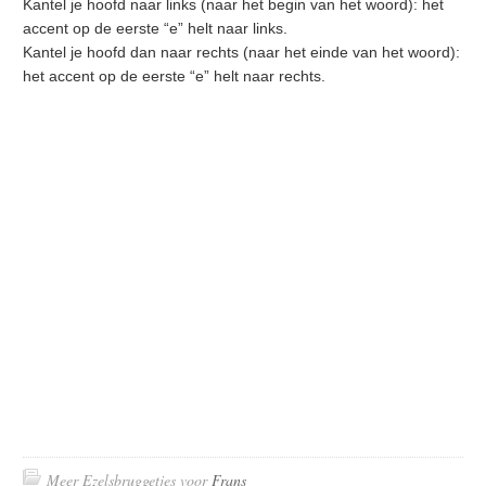
Kantel je hoofd naar links (naar het begin van het woord): het
accent op de eerste “e” helt naar links.
Kantel je hoofd dan naar rechts (naar het einde van het woord):
het accent op de eerste “e” helt naar rechts.
Meer Ezelsbruggetjes voor
Frans