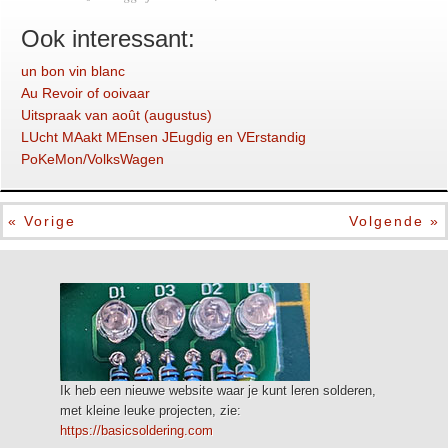
Ook interessant:
un bon vin blanc
Au Revoir of ooivaar
Uitspraak van août (augustus)
LUcht MAakt MEnsen JEugdig en VErstandig
PoKeMon/VolksWagen
« Vorige
Volgende »
Ik heb een nieuwe website waar je kunt leren solderen,
met kleine leuke projecten, zie:
https://basicsoldering.com