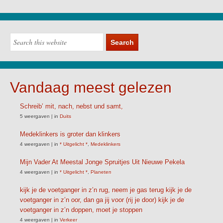
Vandaag meest gelezen
Schreib’ mit, nach, nebst und samt,
5 weergaven
|
in
Duits
Medeklinkers is groter dan klinkers
4 weergaven
|
in
* Uitgelicht *
,
Medeklinkers
Mijn Vader At Meestal Jonge Spruitjes Uit Nieuwe Pekela
4 weergaven
|
in
* Uitgelicht *
,
Planeten
kijk je de voetganger in z’n rug, neem je gas terug kijk je de
voetganger in z’n oor, dan ga jij voor (rij je door) kijk je de
voetganger in z’n doppen, moet je stoppen
4 weergaven
|
in
Verkeer