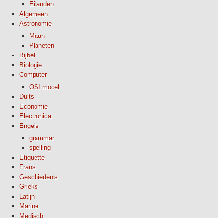
Eilanden
Algemeen
Astronomie
Maan
Planeten
Bijbel
Biologie
Computer
OSI model
Duits
Economie
Electronica
Engels
grammar
spelling
Etiquette
Frans
Geschiedenis
Grieks
Latijn
Marine
Medisch