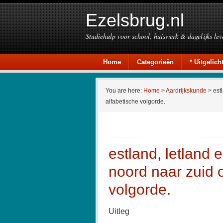
Ezelsbrug.nl
Studiehulp voor school, huiswerk & dagelijks lev
Home
Categorieën
* Uitgelicht
You are here:
Home
>
Aardrijkskunde
> estl
alfabetische volgorde.
estland, letland 
noord naar zuid 
volgorde.
Uitleg