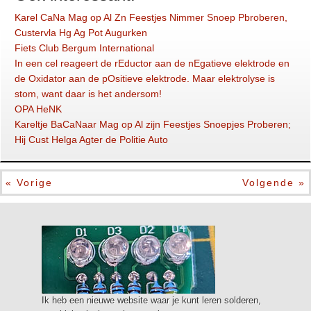
Karel CaNa Mag op Al Zn Feestjes Nimmer Snoep Pbroberen,
Custervla Hg Ag Pot Augurken
Fiets Club Bergum International
In een cel reageert de rEductor aan de nEgatieve elektrode en
de Oxidator aan de pOsitieve elektrode. Maar elektrolyse is
stom, want daar is het andersom!
OPA HeNK
Kareltje BaCaNaar Mag op Al zijn Feestjes Snoepjes Proberen;
Hij Cust Helga Agter de Politie Auto
« Vorige
Volgende »
Ik heb een nieuwe website waar je kunt leren solderen,