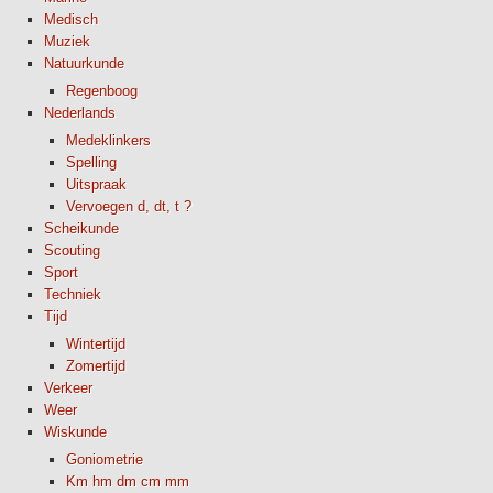
Medisch
Muziek
Natuurkunde
Regenboog
Nederlands
Medeklinkers
Spelling
Uitspraak
Vervoegen d, dt, t ?
Scheikunde
Scouting
Sport
Techniek
Tijd
Wintertijd
Zomertijd
Verkeer
Weer
Wiskunde
Goniometrie
Km hm dm cm mm