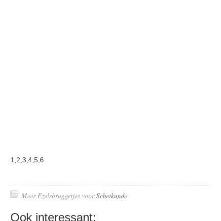
1,2,3,4,5,6
Meer Ezelsbruggetjes voor
Scheikunde
Ook interessant: