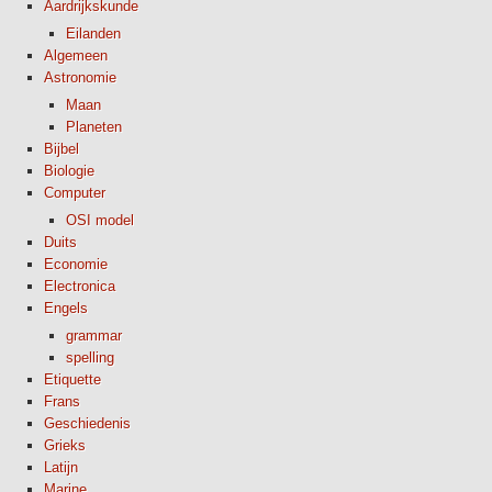
Aardrijkskunde
Eilanden
Algemeen
Astronomie
Maan
Planeten
Bijbel
Biologie
Computer
OSI model
Duits
Economie
Electronica
Engels
grammar
spelling
Etiquette
Frans
Geschiedenis
Grieks
Latijn
Marine