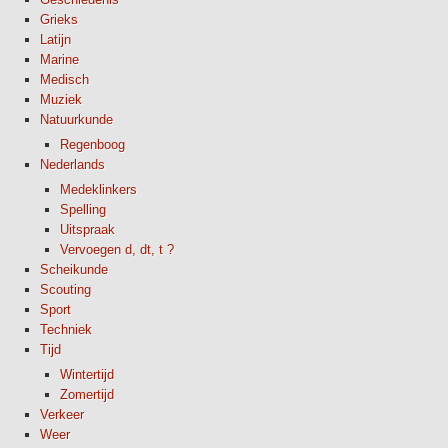
Grieks
Latijn
Marine
Medisch
Muziek
Natuurkunde
Regenboog
Nederlands
Medeklinkers
Spelling
Uitspraak
Vervoegen d, dt, t ?
Scheikunde
Scouting
Sport
Techniek
Tijd
Wintertijd
Zomertijd
Verkeer
Weer