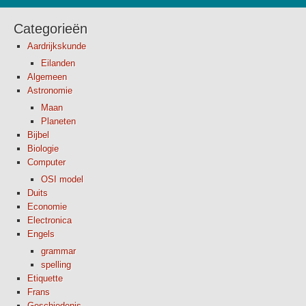
Categorieën
Aardrijkskunde
Eilanden
Algemeen
Astronomie
Maan
Planeten
Bijbel
Biologie
Computer
OSI model
Duits
Economie
Electronica
Engels
grammar
spelling
Etiquette
Frans
Geschiedenis