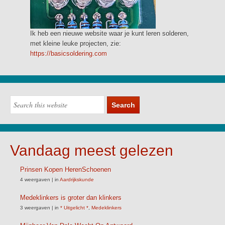
Ik heb een nieuwe website waar je kunt leren solderen,
met kleine leuke projecten, zie:
https://basicsoldering.com
Vandaag meest gelezen
Prinsen Kopen HerenSchoenen
4 weergaven
|
in
Aardrijkskunde
Medeklinkers is groter dan klinkers
3 weergaven
|
in
* Uitgelicht *
,
Medeklinkers