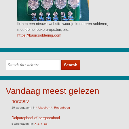
Ik heb een nieuwe website waar je kunt leren solderen,
met kleine leuke projecten, zie:
https://basicsoldering.com
Vandaag meest gelezen
ROGGBIV
10 weergaven
|
in
* Uitgelicht *
,
Regenboog
Dalparapbool of bergparabool
8 weergaven
|
in
X & Y -as