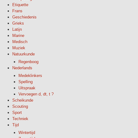
Etiquette
Frans
Geschiedenis
Grieks
Latijn
Marine
Medisch
Muziek
Natuurkunde
Regenboog
Nederlands
Medeklinkers
Spelling
Uitspraak
Vervoegen d, dt, t ?
Scheikunde
Scouting
Sport
Techniek
Tijd
Wintertijd