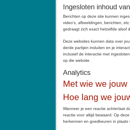
Ingesloten inhoud va
Berichten op deze site kunnen inge
video’s, afbeeldingen, berichten, et
gedraagt zich exact hetzelfde alsof
Deze websites kunnen data over jou
derde partijen insluiten en je intera
inclusief de interactie met ingeslot
op die website.
Analytics
Met wie we jouw 
Hoe lang we jou
Wanneer je een reactie achterlaat d
reactie voor altijd bewaard. Op dez
herkennen en goedkeuren in plaats