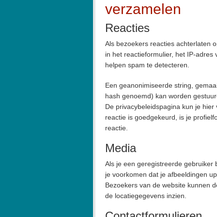
verzamelen
Reacties
Als bezoekers reacties achterlaten
in het reactieformulier, het IP-adr
helpen spam te detecteren.
Een geanonimiseerde string, gemaakt
hash genoemd) kan worden gestuurd n
De privacybeleidspagina kun je hier 
reactie is goedgekeurd, is je profielf
reactie.
Media
Als je een geregistreerde gebruiker
je voorkomen dat je afbeeldingen u
Bezoekers van de website kunnen d
de locatiegegevens inzien.
Contactformulieren