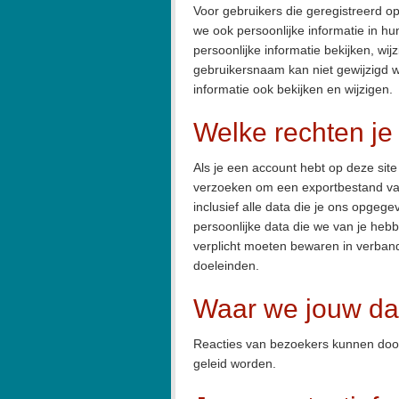
Voor gebruikers die geregistreerd o
we ook persoonlijke informatie in hu
persoonlijke informatie bekijken, wi
gebruikersnaam kan niet gewijzigd
informatie ook bekijken en wijzigen.
Welke rechten je 
Als je een account hebt op deze site 
verzoeken om een exportbestand van
inclusief alle data die je ons opgeg
persoonlijke data die we van je heb
verplicht moeten bewaren in verband 
doeleinden.
Waar we jouw dat
Reacties van bezoekers kunnen doo
geleid worden.