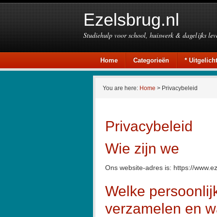
Ezelsbrug.nl
Studiehulp voor school, huiswerk & dagelijks lev
Home
Categorieën
* Uitgelicht
You are here:
Home
> Privacybeleid
Privacybeleid
Wie zijn we
Ons website-adres is: https://www.ez
Welke persoonli
verzamelen en w