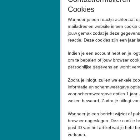
Cookies
Wanneer je een reactie achterlaat op
mailadres en website in een cookie
jouw gemak zodat je deze gegevens n
reactie. Deze cookies zijn een jaar l
Indien je een account hebt en je logt
om te bepalen of jouw browser cooki
persoonlijke gegevens en wordt verwi
Zodra je inlogt, zullen we enkele co
informatie en schermweergave opties
voor schermweergave opties 1 jaar. Al
weken bewaard. Zodra je uitlogt van
Wanneer je een bericht wijzigt of pu
browser opgeslagen. Deze cookie bev
post ID van het artikel wat je hebt b
verlopen.