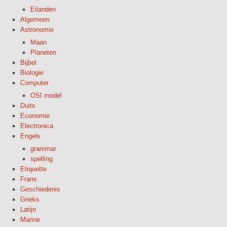
Eilanden
Algemeen
Astronomie
Maan
Planeten
Bijbel
Biologie
Computer
OSI model
Duits
Economie
Electronica
Engels
grammar
spelling
Etiquette
Frans
Geschiedenis
Grieks
Latijn
Marine