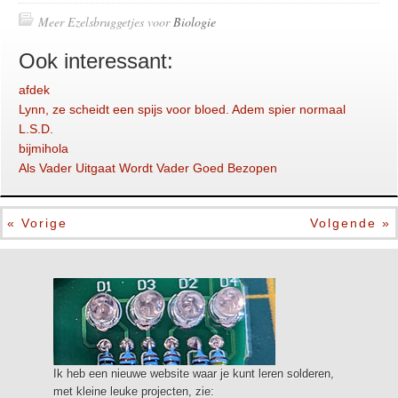
Meer Ezelsbruggetjes voor
Biologie
Ook interessant:
afdek
Lynn, ze scheidt een spijs voor bloed. Adem spier normaal
L.S.D.
bijmihola
Als Vader Uitgaat Wordt Vader Goed Bezopen
« Vorige
Volgende »
Ik heb een nieuwe website waar je kunt leren solderen,
met kleine leuke projecten, zie: