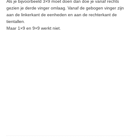
Als je bijvoorbeeld 3×9 moet doen dan doe je vanaf rechts
gezien je derde vinger omlaag. Vanaf de gebogen vinger zijn
aan de linkerkant de eenheden en aan de rechterkant de
tientallen.
Maar 1×9 en 9×9 werkt niet.