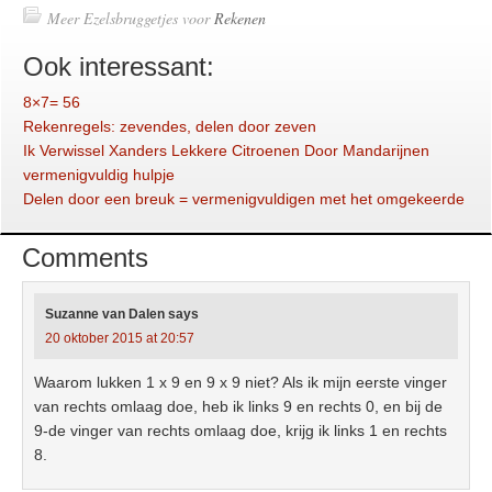
Meer Ezelsbruggetjes voor
Rekenen
Ook interessant:
8×7= 56
Rekenregels: zevendes, delen door zeven
Ik Verwissel Xanders Lekkere Citroenen Door Mandarijnen
vermenigvuldig hulpje
Delen door een breuk = vermenigvuldigen met het omgekeerde
Comments
Suzanne van Dalen
says
20 oktober 2015 at 20:57
Waarom lukken 1 x 9 en 9 x 9 niet? Als ik mijn eerste vinger
van rechts omlaag doe, heb ik links 9 en rechts 0, en bij de
9-de vinger van rechts omlaag doe, krijg ik links 1 en rechts
8.