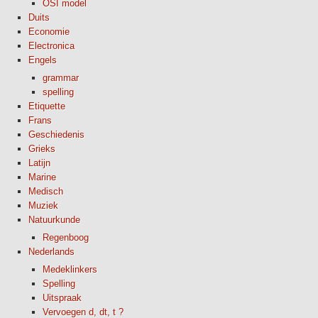
OSI model
Duits
Economie
Electronica
Engels
grammar
spelling
Etiquette
Frans
Geschiedenis
Grieks
Latijn
Marine
Medisch
Muziek
Natuurkunde
Regenboog
Nederlands
Medeklinkers
Spelling
Uitspraak
Vervoegen d, dt, t ?