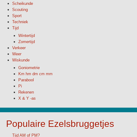
Scheikunde
Scouting
Sport
Techniek
Tijd
Wintertijd
Zomertijd
Verkeer
Weer
Wiskunde
Goniometrie
Km hm dm cm mm
Parabool
Pi
Rekenen
X & Y -as
Populaire Ezelsbruggetjes
Tijd AM of PM?