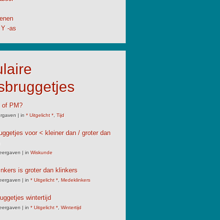
enen
 Y -as
laire
sbruggetjes
M of PM?
rgaven
|
in
* Uitgelicht *
,
Tijd
uggetjes voor < kleiner dan / groter dan
eergaven
|
in
Wiskunde
nkers is groter dan klinkers
eergaven
|
in
* Uitgelicht *
,
Medeklinkers
uggetjes wintertijd
eergaven
|
in
* Uitgelicht *
,
Wintertijd