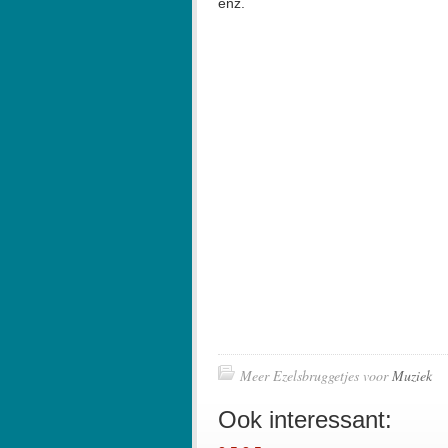
enz.
Meer Ezelsbruggetjes voor
Muziek
Ook interessant: