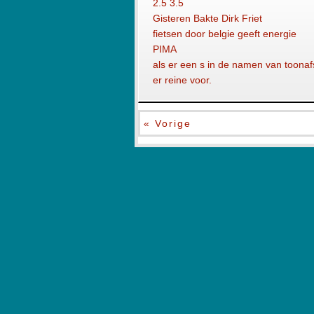
2.5 3.5
Gisteren Bakte Dirk Friet
fietsen door belgie geeft energie
PIMA
als er een s in de namen van toonafs
er reine voor.
« Vorige