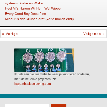
systeem Suske en Wiske.
Heel Ali’s Harem Wil Hem Wel Wippen
Every Good Boy Does Fine
Mineur is drie kruisen eraf (=drie mollen erbij)
« Vorige
Volgende »
Ik heb een nieuwe website waar je kunt leren solderen,
met kleine leuke projecten, zie:
https://basicsoldering.com