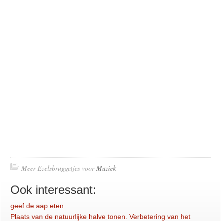
Meer Ezelsbruggetjes voor
Muziek
Ook interessant:
geef de aap eten
Plaats van de natuurlijke halve tonen. Verbetering van het