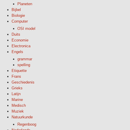
Planeten
Bijbel
Biologie
Computer
OSI model
Duits
Economie
Electronica
Engels
grammar
spelling
Etiquette
Frans
Geschiedenis
Grieks
Latijn
Marine
Medisch
Muziek
Natuurkunde
Regenboog