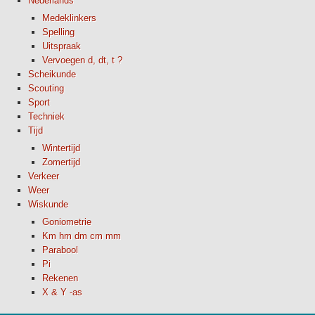
Nederlands
Medeklinkers
Spelling
Uitspraak
Vervoegen d, dt, t ?
Scheikunde
Scouting
Sport
Techniek
Tijd
Wintertijd
Zomertijd
Verkeer
Weer
Wiskunde
Goniometrie
Km hm dm cm mm
Parabool
Pi
Rekenen
X & Y -as