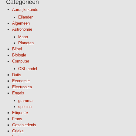
Categorieën
Aardrijkskunde
Eilanden
Algemeen
Astronomie
Maan
Planeten
Bijbel
Biologie
Computer
OSI model
Duits
Economie
Electronica
Engels
grammar
spelling
Etiquette
Frans
Geschiedenis
Grieks