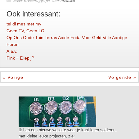
Meer Ezelsbruggetjes voor
Medisch
Ook interessant:
tel di mes met my
Geen TV, Geen LO
Op Ons Oude Tuin Terras Aaide Frida Voor Geld Vele Aardige
Heren
A.a.v.
Pink = EllepijP
« Vorige
Volgende »
Ik heb een nieuwe website waar je kunt leren solderen,
met kleine leuke projecten, zie: