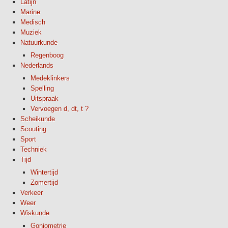
Latijn
Marine
Medisch
Muziek
Natuurkunde
Regenboog
Nederlands
Medeklinkers
Spelling
Uitspraak
Vervoegen d, dt, t ?
Scheikunde
Scouting
Sport
Techniek
Tijd
Wintertijd
Zomertijd
Verkeer
Weer
Wiskunde
Goniometrie