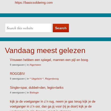
https://basicsoldering.com
Vandaag meest gelezen
Vrouwen hebben een spiegel, mannen een pijl en boog.
5 weergaven
|
in
Algemeen
ROGGBIV
5 weergaven
|
in
* Uitgelicht *
,
Regenboog
Single=spar, dubbel=den, legio=lariks
4 weergaven
|
in
Biologie
kijk je de voetganger in z’n rug, neem je gas terug kijk je de
voetganger in z’n oor, dan ga jij voor (rij je door) kijk je de