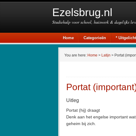
Ezelsbrug.nl
Studiehulp voor school, huiswerk & dagelijks lev
Home
Categorieën
* Uitgelicht
You are here:
Home
>
Latijn
> Portat (impor
Portat (important
Uitleg
Portat (hij) draagt
Denk aan het engelse important wat b
geheim bij zich.