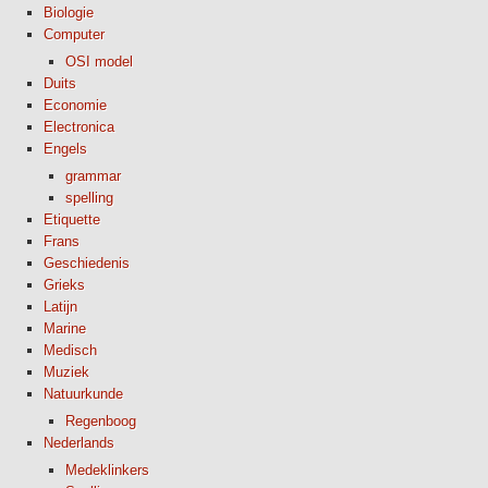
Biologie
Computer
OSI model
Duits
Economie
Electronica
Engels
grammar
spelling
Etiquette
Frans
Geschiedenis
Grieks
Latijn
Marine
Medisch
Muziek
Natuurkunde
Regenboog
Nederlands
Medeklinkers