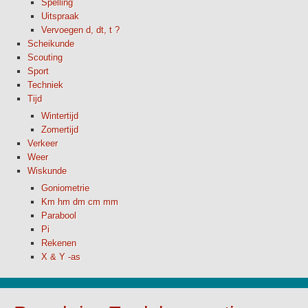
Spelling
Uitspraak
Vervoegen d, dt, t ?
Scheikunde
Scouting
Sport
Techniek
Tijd
Wintertijd
Zomertijd
Verkeer
Weer
Wiskunde
Goniometrie
Km hm dm cm mm
Parabool
Pi
Rekenen
X & Y -as