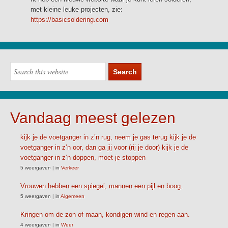
met kleine leuke projecten, zie:
https://basicsoldering.com
Vandaag meest gelezen
kijk je de voetganger in z’n rug, neem je gas terug kijk je de
voetganger in z’n oor, dan ga jij voor (rij je door) kijk je de
voetganger in z’n doppen, moet je stoppen
5 weergaven
|
in
Verkeer
Vrouwen hebben een spiegel, mannen een pijl en boog.
5 weergaven
|
in
Algemeen
Kringen om de zon of maan, kondigen wind en regen aan.
4 weergaven
|
in
Weer