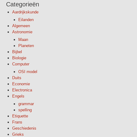
Categorieën
Aardrijkskunde
Eilanden
Algemeen
Astronomie
Maan
Planeten
Bijbel
Biologie
Computer
OSI model
Duits
Economie
Electronica
Engels
grammar
spelling
Etiquette
Frans
Geschiedenis
Grieks