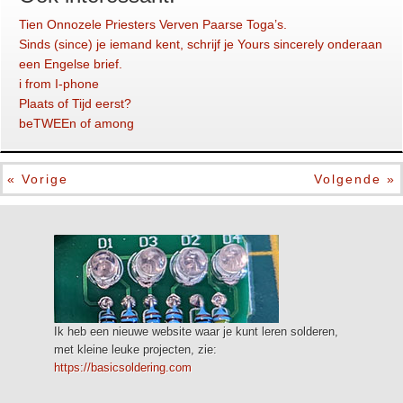
Tien Onnozele Priesters Verven Paarse Toga’s.
Sinds (since) je iemand kent, schrijf je Yours sincerely onderaan
een Engelse brief.
i from I-phone
Plaats of Tijd eerst?
beTWEEn of among
« Vorige
Volgende »
Ik heb een nieuwe website waar je kunt leren solderen,
met kleine leuke projecten, zie:
https://basicsoldering.com