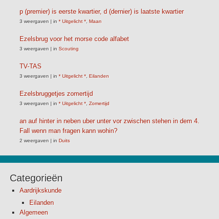
p (premier) is eerste kwartier, d (dernier) is laatste kwartier
3 weergaven
|
in
* Uitgelicht *
,
Maan
Ezelsbrug voor het morse code alfabet
3 weergaven
|
in
Scouting
TV-TAS
3 weergaven
|
in
* Uitgelicht *
,
Eilanden
Ezelsbruggetjes zomertijd
3 weergaven
|
in
* Uitgelicht *
,
Zomertijd
an auf hinter in neben uber unter vor zwischen stehen in dem 4.
Fall wenn man fragen kann wohin?
2 weergaven
|
in
Duits
Categorieën
Aardrijkskunde
Eilanden
Algemeen