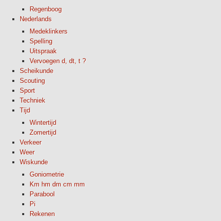
Regenboog
Nederlands
Medeklinkers
Spelling
Uitspraak
Vervoegen d, dt, t ?
Scheikunde
Scouting
Sport
Techniek
Tijd
Wintertijd
Zomertijd
Verkeer
Weer
Wiskunde
Goniometrie
Km hm dm cm mm
Parabool
Pi
Rekenen