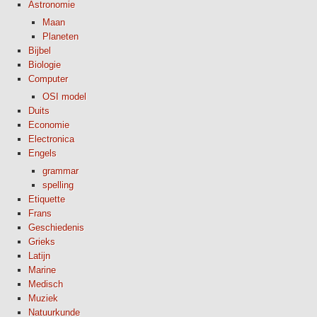
Astronomie
Maan
Planeten
Bijbel
Biologie
Computer
OSI model
Duits
Economie
Electronica
Engels
grammar
spelling
Etiquette
Frans
Geschiedenis
Grieks
Latijn
Marine
Medisch
Muziek
Natuurkunde