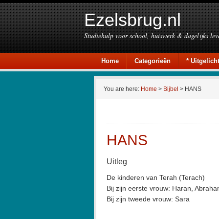
Ezelsbrug.nl
Studiehulp voor school, huiswerk & dagelijks lev
Home
Categorieën
* Uitgelicht
You are here:
Home
>
Bijbel
> HANS
HANS
Uitleg
De kinderen van Terah (Terach)
Bij zijn eerste vrouw: Haran, Abrah
Bij zijn tweede vrouw: Sara