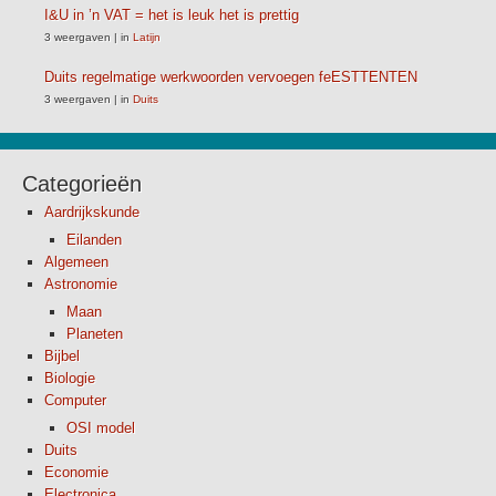
I&U in ’n VAT = het is leuk het is prettig
3 weergaven
|
in
Latijn
Duits regelmatige werkwoorden vervoegen feESTTENTEN
3 weergaven
|
in
Duits
Categorieën
Aardrijkskunde
Eilanden
Algemeen
Astronomie
Maan
Planeten
Bijbel
Biologie
Computer
OSI model
Duits
Economie
Electronica