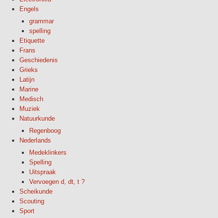
Engels
grammar
spelling
Etiquette
Frans
Geschiedenis
Grieks
Latijn
Marine
Medisch
Muziek
Natuurkunde
Regenboog
Nederlands
Medeklinkers
Spelling
Uitspraak
Vervoegen d, dt, t ?
Scheikunde
Scouting
Sport