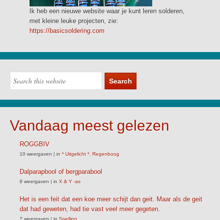
Ik heb een nieuwe website waar je kunt leren solderen,
met kleine leuke projecten, zie:
https://basicsoldering.com
Vandaag meest gelezen
ROGGBIV
10 weergaven
|
in
* Uitgelicht *
,
Regenboog
Dalparapbool of bergparabool
8 weergaven
|
in
X & Y -as
Het is een feit dat een koe meer schijt dan geit. Maar als de geit
dat had geweten, had tie vast veel meer gegeten.
7 weergaven
|
in
Spelling