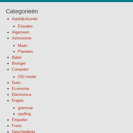
Categorieën
Aardrijkskunde
Eilanden
Algemeen
Astronomie
Maan
Planeten
Bijbel
Biologie
Computer
OSI model
Duits
Economie
Electronica
Engels
grammar
spelling
Etiquette
Frans
Geschiedenis