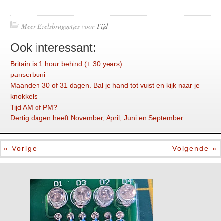
Meer Ezelsbruggetjes voor
Tijd
Ook interessant:
Britain is 1 hour behind (+ 30 years)
panserboni
Maanden 30 of 31 dagen. Bal je hand tot vuist en kijk naar je
knokkels
Tijd AM of PM?
Dertig dagen heeft November, April, Juni en September.
« Vorige
Volgende »