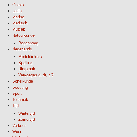
Grieks
Latijn
Marine
Medisch
Muziek
Natuurkunde
Regenboog
Nederlands
Medeklinkers
Spelling
Uitspraak
Vervoegen d, dt, t ?
Scheikunde
Scouting
Sport
Techniek
Tijd
Wintertijd
Zomertijd
Verkeer
Weer