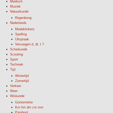
Medisch
Muziek
Natuurkunde
Regenboog
Nederlands
Medeklinkers
Spelling
Uitspraak
Vervoegen d, dt, t ?
Scheikunde
Scouting
Sport
Techniek
Tijd
Wintertijd
Zomertijd
Verkeer
Weer
Wiskunde
Goniometrie
Km hm dm cm mm
Parabool