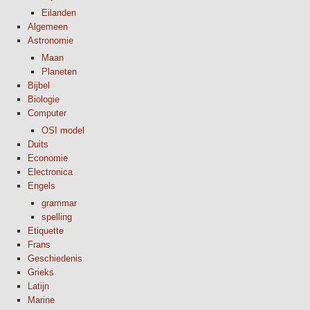
Eilanden
Algemeen
Astronomie
Maan
Planeten
Bijbel
Biologie
Computer
OSI model
Duits
Economie
Electronica
Engels
grammar
spelling
Etiquette
Frans
Geschiedenis
Grieks
Latijn
Marine