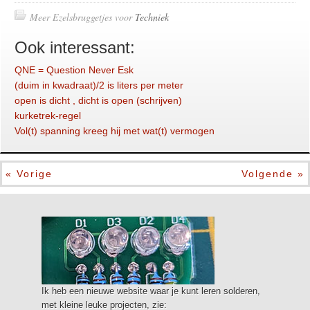
Meer Ezelsbruggetjes voor
Techniek
Ook interessant:
QNE = Question Never Esk
(duim in kwadraat)/2 is liters per meter
open is dicht , dicht is open (schrijven)
kurketrek-regel
Vol(t) spanning kreeg hij met wat(t) vermogen
« Vorige
Volgende »
Ik heb een nieuwe website waar je kunt leren solderen,
met kleine leuke projecten, zie: