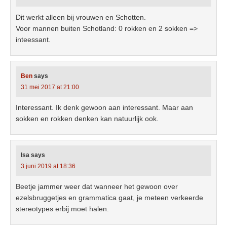
Dit werkt alleen bij vrouwen en Schotten.
Voor mannen buiten Schotland: 0 rokken en 2 sokken =>
inteessant.
Ben
says
31 mei 2017 at 21:00
Interessant. Ik denk gewoon aan interessant. Maar aan
sokken en rokken denken kan natuurlijk ook.
Isa
says
3 juni 2019 at 18:36
Beetje jammer weer dat wanneer het gewoon over
ezelsbruggetjes en grammatica gaat, je meteen verkeerde
stereotypes erbij moet halen.