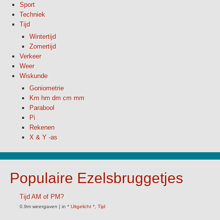
Sport
Techniek
Tijd
Wintertijd
Zomertijd
Verkeer
Weer
Wiskunde
Goniometrie
Km hm dm cm mm
Parabool
Pi
Rekenen
X & Y -as
Populaire Ezelsbruggetjes
Tijd AM of PM?
0.9m weergaven
|
in
* Uitgelicht *
,
Tijd