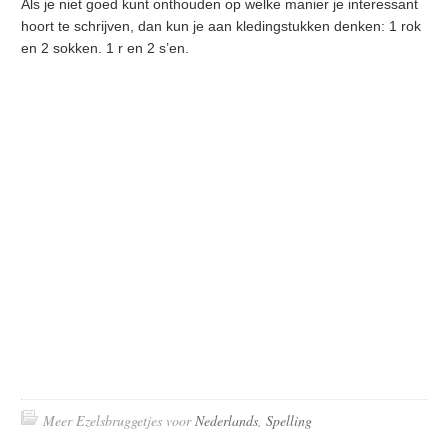
Als je niet goed kunt onthouden op welke manier je interessant
hoort te schrijven, dan kun je aan kledingstukken denken: 1 rok
en 2 sokken. 1 r en 2 s’en.
Meer Ezelsbruggetjes voor
Nederlands
,
Spelling