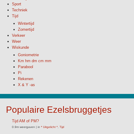
Sport
Techniek
Tijd
Wintertijd
Zomertijd
Verkeer
Weer
Wiskunde
Goniometrie
Km hm dm cm mm
Parabool
Pi
Rekenen
X & Y -as
Populaire Ezelsbruggetjes
Tijd AM of PM?
0.9m weergaven
|
in
* Uitgelicht *
,
Tijd