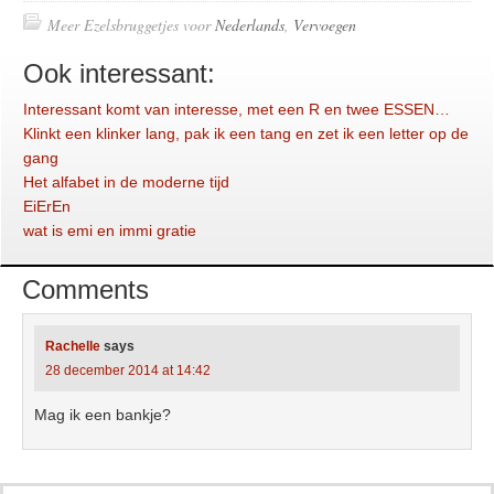
Meer Ezelsbruggetjes voor
Nederlands
,
Vervoegen
Ook interessant:
Interessant komt van interesse, met een R en twee ESSEN…
Klinkt een klinker lang, pak ik een tang en zet ik een letter op de
gang
Het alfabet in de moderne tijd
EiErEn
wat is emi en immi gratie
Comments
Rachelle
says
28 december 2014 at 14:42
Mag ik een bankje?