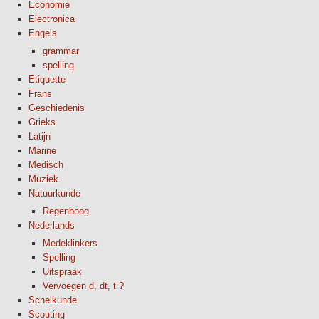
Economie
Electronica
Engels
grammar
spelling
Etiquette
Frans
Geschiedenis
Grieks
Latijn
Marine
Medisch
Muziek
Natuurkunde
Regenboog
Nederlands
Medeklinkers
Spelling
Uitspraak
Vervoegen d, dt, t ?
Scheikunde
Scouting