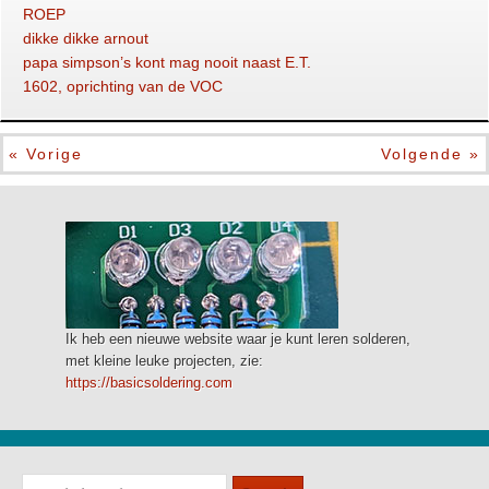
ROEP
dikke dikke arnout
papa simpson’s kont mag nooit naast E.T.
1602, oprichting van de VOC
« Vorige
Volgende »
Ik heb een nieuwe website waar je kunt leren solderen,
met kleine leuke projecten, zie:
https://basicsoldering.com