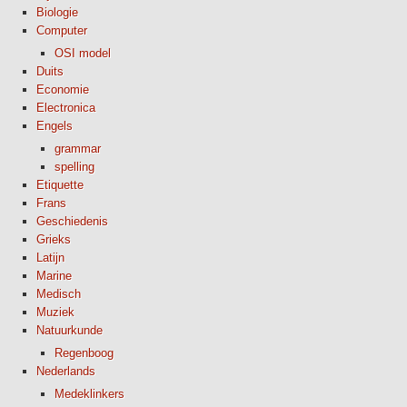
Biologie
Computer
OSI model
Duits
Economie
Electronica
Engels
grammar
spelling
Etiquette
Frans
Geschiedenis
Grieks
Latijn
Marine
Medisch
Muziek
Natuurkunde
Regenboog
Nederlands
Medeklinkers