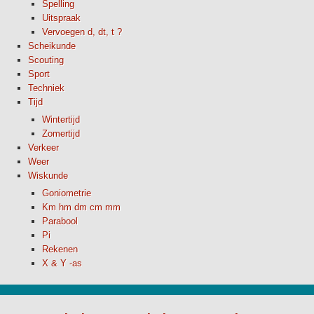
Spelling
Uitspraak
Vervoegen d, dt, t ?
Scheikunde
Scouting
Sport
Techniek
Tijd
Wintertijd
Zomertijd
Verkeer
Weer
Wiskunde
Goniometrie
Km hm dm cm mm
Parabool
Pi
Rekenen
X & Y -as