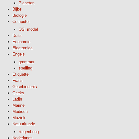
Planeten
Bijbel
Biologie
Computer
OSI model
Duits
Economie
Electronica
Engels
grammar
spelling
Etiquette
Frans
Geschiedenis
Grieks
Latijn
Marine
Medisch
Muziek
Natuurkunde
Regenboog
Nederlands