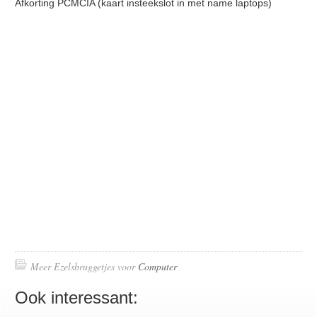
Afkorting PCMCIA (kaart insteekslot in met name laptops)
Meer Ezelsbruggetjes voor
Computer
Ook interessant: