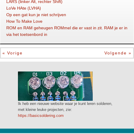
LARS (linker Alt, rechter Shift)
LoVe HAte (LVHA)
Op een gat kun je niet schrijven
How To Make Love
ROM en RAM geheugen ROMmel die er vast in zit. RAM je er in
via het toetsenbord in
« Vorige
Volgende »
Ik heb een nieuwe website waar je kunt leren solderen,
met kleine leuke projecten, zie:
https://basicsoldering.com