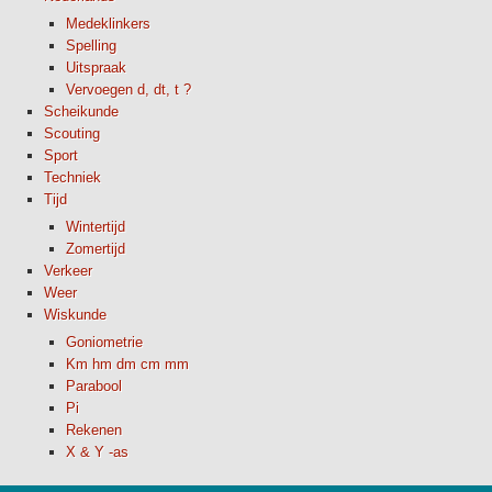
Medeklinkers
Spelling
Uitspraak
Vervoegen d, dt, t ?
Scheikunde
Scouting
Sport
Techniek
Tijd
Wintertijd
Zomertijd
Verkeer
Weer
Wiskunde
Goniometrie
Km hm dm cm mm
Parabool
Pi
Rekenen
X & Y -as