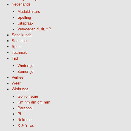
Nederlands
Medeklinkers
Spelling
Uitspraak
Vervoegen d, dt, t ?
Scheikunde
Scouting
Sport
Techniek
Tijd
Wintertijd
Zomertijd
Verkeer
Weer
Wiskunde
Goniometrie
Km hm dm cm mm
Parabool
Pi
Rekenen
X & Y -as