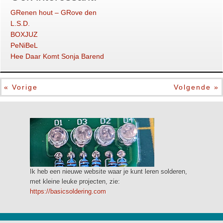
GRenen hout – GRove den
L.S.D.
BOXJUZ
PeNiBeL
Hee Daar Komt Sonja Barend
« Vorige
Volgende »
Ik heb een nieuwe website waar je kunt leren solderen,
met kleine leuke projecten, zie:
https://basicsoldering.com