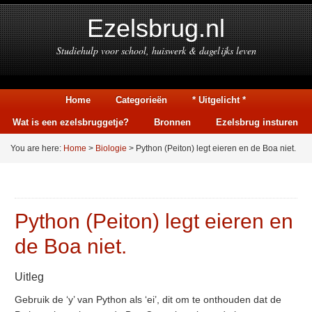
Ezelsbrug.nl
Studiehulp voor school, huiswerk & dagelijks leven
Home
Categorieën
* Uitgelicht *
Wat is een ezelsbruggetje?
Bronnen
Ezelsbrug insturen
You are here:
Home
>
Biologie
> Python (Peiton) legt eieren en de Boa niet.
Python (Peiton) legt eieren en
de Boa niet.
Uitleg
Gebruik de ‘y’ van Python als ‘ei’, dit om te onthouden dat de