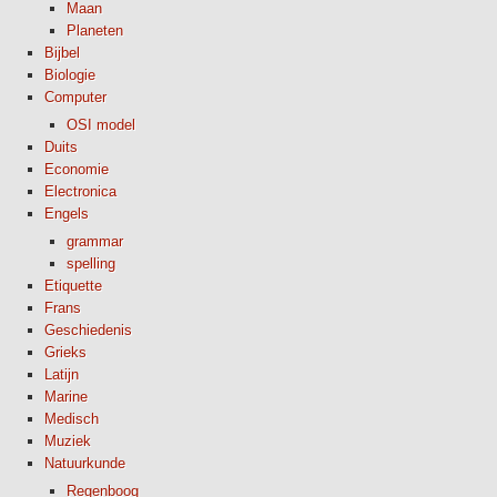
Maan
Planeten
Bijbel
Biologie
Computer
OSI model
Duits
Economie
Electronica
Engels
grammar
spelling
Etiquette
Frans
Geschiedenis
Grieks
Latijn
Marine
Medisch
Muziek
Natuurkunde
Regenboog