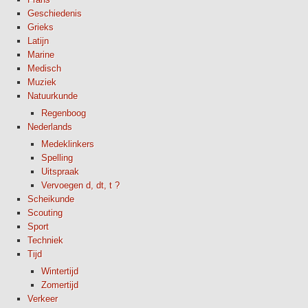
Geschiedenis
Grieks
Latijn
Marine
Medisch
Muziek
Natuurkunde
Regenboog
Nederlands
Medeklinkers
Spelling
Uitspraak
Vervoegen d, dt, t ?
Scheikunde
Scouting
Sport
Techniek
Tijd
Wintertijd
Zomertijd
Verkeer