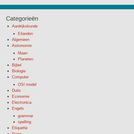
Categorieën
Aardrijkskunde
Eilanden
Algemeen
Astronomie
Maan
Planeten
Bijbel
Biologie
Computer
OSI model
Duits
Economie
Electronica
Engels
grammar
spelling
Etiquette
Frans