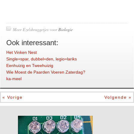
Meer Ezelsbruggetjes voor
Biologie
Ook interessant:
Het Vinken Nest
Single=spar, dubbel=den, legio=lariks
Eenhuizig en Tweehuizig
Wie Moest de Paarden Voeren Zaterdag?
ka-meel
« Vorige
Volgende »