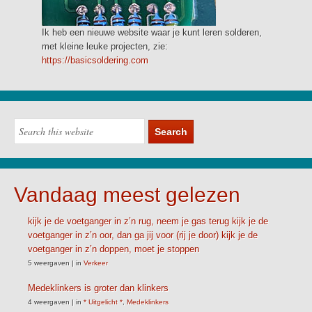
Ik heb een nieuwe website waar je kunt leren solderen,
met kleine leuke projecten, zie:
https://basicsoldering.com
Vandaag meest gelezen
kijk je de voetganger in z’n rug, neem je gas terug kijk je de
voetganger in z’n oor, dan ga jij voor (rij je door) kijk je de
voetganger in z’n doppen, moet je stoppen
5 weergaven
|
in
Verkeer
Medeklinkers is groter dan klinkers
4 weergaven
|
in
* Uitgelicht *
,
Medeklinkers