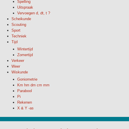
Spelling
Uitspraak
Vervoegen d, dt, t ?
Scheikunde
Scouting
Sport
Techniek
Tijd
Wintertijd
Zomertijd
Verkeer
Weer
Wiskunde
Goniometrie
Km hm dm cm mm
Parabool
Pi
Rekenen
X & Y -as