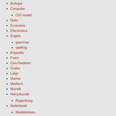
Biologie
Computer
OSI model
Duits
Economie
Electronica
Engels
grammar
spelling
Etiquette
Frans
Geschiedenis
Grieks
Latijn
Marine
Medisch
Muziek
Natuurkunde
Regenboog
Nederlands
Medeklinkers