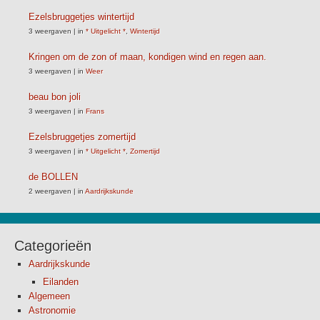
Ezelsbruggetjes wintertijd
3 weergaven
|
in
* Uitgelicht *
,
Wintertijd
Kringen om de zon of maan, kondigen wind en regen aan.
3 weergaven
|
in
Weer
beau bon joli
3 weergaven
|
in
Frans
Ezelsbruggetjes zomertijd
3 weergaven
|
in
* Uitgelicht *
,
Zomertijd
de BOLLEN
2 weergaven
|
in
Aardrijkskunde
Categorieën
Aardrijkskunde
Eilanden
Algemeen
Astronomie