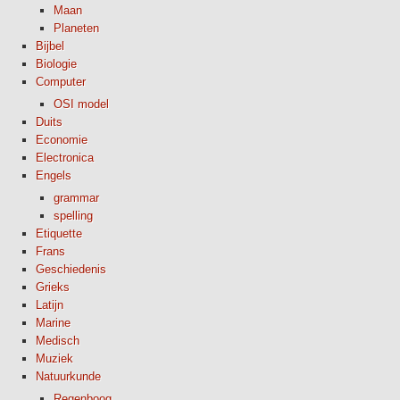
Maan
Planeten
Bijbel
Biologie
Computer
OSI model
Duits
Economie
Electronica
Engels
grammar
spelling
Etiquette
Frans
Geschiedenis
Grieks
Latijn
Marine
Medisch
Muziek
Natuurkunde
Regenboog