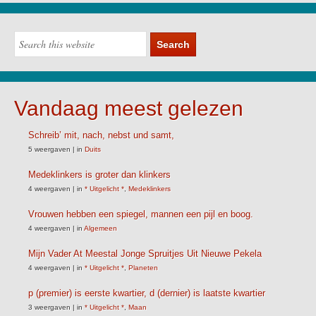
Vandaag meest gelezen
Schreib’ mit, nach, nebst und samt,
5 weergaven
|
in
Duits
Medeklinkers is groter dan klinkers
4 weergaven
|
in
* Uitgelicht *
,
Medeklinkers
Vrouwen hebben een spiegel, mannen een pijl en boog.
4 weergaven
|
in
Algemeen
Mijn Vader At Meestal Jonge Spruitjes Uit Nieuwe Pekela
4 weergaven
|
in
* Uitgelicht *
,
Planeten
p (premier) is eerste kwartier, d (dernier) is laatste kwartier
3 weergaven
|
in
* Uitgelicht *
,
Maan