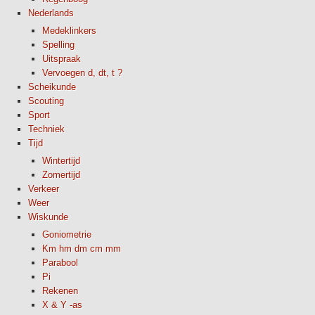
Nederlands
Medeklinkers
Spelling
Uitspraak
Vervoegen d, dt, t ?
Scheikunde
Scouting
Sport
Techniek
Tijd
Wintertijd
Zomertijd
Verkeer
Weer
Wiskunde
Goniometrie
Km hm dm cm mm
Parabool
Pi
Rekenen
X & Y -as