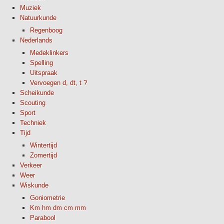
Muziek
Natuurkunde
Regenboog
Nederlands
Medeklinkers
Spelling
Uitspraak
Vervoegen d, dt, t ?
Scheikunde
Scouting
Sport
Techniek
Tijd
Wintertijd
Zomertijd
Verkeer
Weer
Wiskunde
Goniometrie
Km hm dm cm mm
Parabool