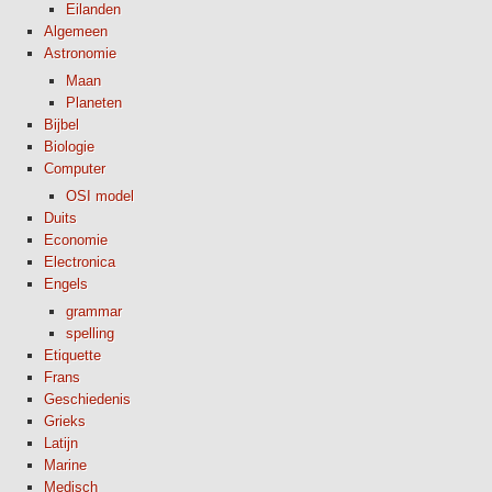
Eilanden
Algemeen
Astronomie
Maan
Planeten
Bijbel
Biologie
Computer
OSI model
Duits
Economie
Electronica
Engels
grammar
spelling
Etiquette
Frans
Geschiedenis
Grieks
Latijn
Marine
Medisch