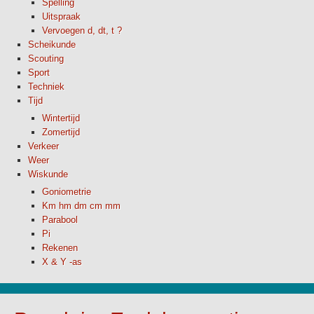
Spelling
Uitspraak
Vervoegen d, dt, t ?
Scheikunde
Scouting
Sport
Techniek
Tijd
Wintertijd
Zomertijd
Verkeer
Weer
Wiskunde
Goniometrie
Km hm dm cm mm
Parabool
Pi
Rekenen
X & Y -as