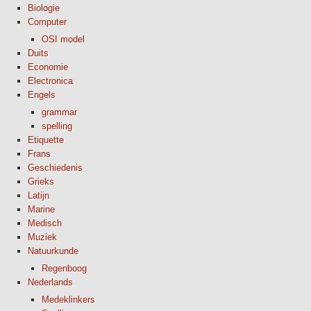
Biologie
Computer
OSI model
Duits
Economie
Electronica
Engels
grammar
spelling
Etiquette
Frans
Geschiedenis
Grieks
Latijn
Marine
Medisch
Muziek
Natuurkunde
Regenboog
Nederlands
Medeklinkers