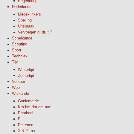
Regenboog
Nederlands
Medeklinkers
Spelling
Uitspraak
Vervoegen d, dt, t ?
Scheikunde
Scouting
Sport
Techniek
Tijd
Wintertijd
Zomertijd
Verkeer
Weer
Wiskunde
Goniometrie
Km hm dm cm mm
Parabool
Pi
Rekenen
X & Y -as