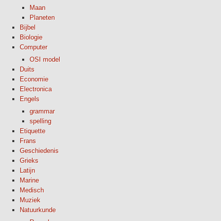
Maan
Planeten
Bijbel
Biologie
Computer
OSI model
Duits
Economie
Electronica
Engels
grammar
spelling
Etiquette
Frans
Geschiedenis
Grieks
Latijn
Marine
Medisch
Muziek
Natuurkunde