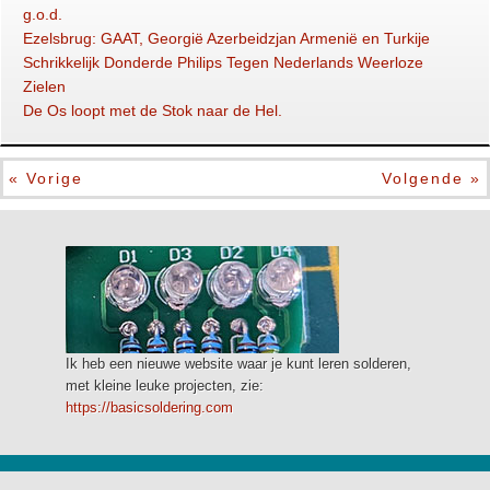
g.o.d.
Ezelsbrug: GAAT, Georgië Azerbeidzjan Armenië en Turkije
Schrikkelijk Donderde Philips Tegen Nederlands Weerloze
Zielen
De Os loopt met de Stok naar de Hel.
« Vorige
Volgende »
Ik heb een nieuwe website waar je kunt leren solderen,
met kleine leuke projecten, zie:
https://basicsoldering.com