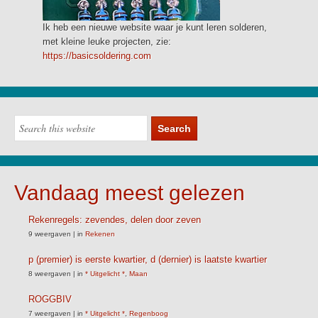
Ik heb een nieuwe website waar je kunt leren solderen,
met kleine leuke projecten, zie:
https://basicsoldering.com
Vandaag meest gelezen
Rekenregels: zevendes, delen door zeven
9 weergaven
|
in
Rekenen
p (premier) is eerste kwartier, d (dernier) is laatste kwartier
8 weergaven
|
in
* Uitgelicht *
,
Maan
ROGGBIV
7 weergaven
|
in
* Uitgelicht *
,
Regenboog