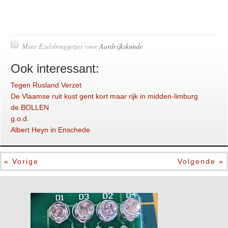
Meer Ezelsbruggetjes voor
Aardrijkskunde
Ook interessant:
Tegen Rusland Verzet
De Vlaamse ruit kust gent kort maar rijk in midden-limburg
de BOLLEN
g.o.d.
Albert Heyn in Enschede
« Vorige
Volgende »