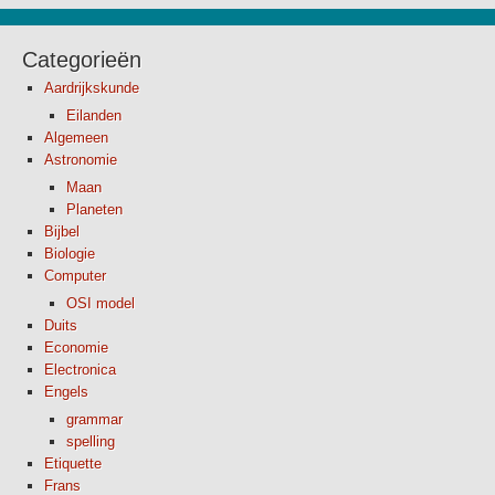
Categorieën
Aardrijkskunde
Eilanden
Algemeen
Astronomie
Maan
Planeten
Bijbel
Biologie
Computer
OSI model
Duits
Economie
Electronica
Engels
grammar
spelling
Etiquette
Frans