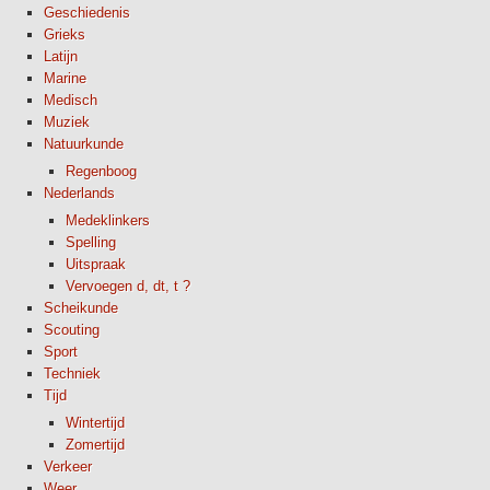
Geschiedenis
Grieks
Latijn
Marine
Medisch
Muziek
Natuurkunde
Regenboog
Nederlands
Medeklinkers
Spelling
Uitspraak
Vervoegen d, dt, t ?
Scheikunde
Scouting
Sport
Techniek
Tijd
Wintertijd
Zomertijd
Verkeer
Weer